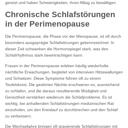
gereizt und haben Schwierigkeiten, ihren Alltag zu bewältigen​.
Chronische Schlafstörungen
in der Perimenopause
Die Perimenopause, die Phase vor der Menopause, ist oft durch
besonders ausgeprägte Schlafstörungen gekennzeichnet. In
dieser Zeit schwanken die Hormonspiegel stark, was den
Schlafrhythmus stark beeinträchtigen kann.
Frauen in der Perimenopause erleben häufig wiederholte
nächtliche Erwachungen, begleitet von intensiven Hitzewallungen
und Schwitzen. Diese Symptome führen oft zu einem
Teufelskreis: Die gestörten Nächte erschweren es, ausreichend
zu schlafen, und die daraus resultierende Müdigkeit und
Gereiztheit verstärken wiederum die Schlafprobleme. Es ist
wichtig, bei anhaltenden Schlafstörungen medizinischen Rat
einzuholen, um den Kreislauf zu durchbrechen und den Schlaf
zu verbessern​.
Die Wechseljahre bringen oft gravierende Schlafstörungen mit