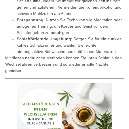
Schlafroutine, indem Sie immer zur gleichen Zeit ins Bett
gehen und aufstehen. Vermeiden Sie Koffein, Alkohol und
schwere Mahlzeiten am Abend.
Entspannung
: Nutzen Sie Techniken wie Meditation oder
autogenes Training, um Körper und Geist vor dem
Schlafengehen zu beruhigen.
Schlaffördernde Umgebung
: Sorgen Sie für ein dunkles,
kühles Schlafzimmer und wählen Sie leichte,
atmungsaktive Bettwäsche aus natürlichen Materialien​.
Mit diesen natürlichen Methoden können Sie Ihren Schlaf in den
Wechseljahren verbessern und so wieder erholte Nächte
genießen.