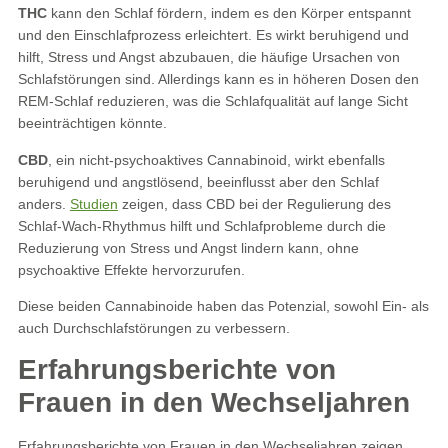
THC
kann den Schlaf fördern, indem es den Körper entspannt
und den Einschlafprozess erleichtert. Es wirkt beruhigend und
hilft, Stress und Angst abzubauen, die häufige Ursachen von
Schlafstörungen sind. Allerdings kann es in höheren Dosen den
REM-Schlaf reduzieren, was die Schlafqualität auf lange Sicht
beeinträchtigen könnte.
CBD
, ein nicht-psychoaktives Cannabinoid, wirkt ebenfalls
beruhigend und angstlösend, beeinflusst aber den Schlaf
anders.
Studien
zeigen, dass CBD bei der Regulierung des
Schlaf-Wach-Rhythmus hilft und Schlafprobleme durch die
Reduzierung von Stress und Angst lindern kann, ohne
psychoaktive Effekte hervorzurufen.
Diese beiden Cannabinoide haben das Potenzial, sowohl Ein- als
auch Durchschlafstörungen zu verbessern.
Erfahrungsberichte von
Frauen in den Wechseljahren
Erfahrungsberichte von Frauen in den Wechseljahren zeigen,