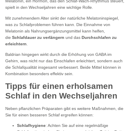
Melatonin, ein Hormon, das den Schlaf-Wach-Rhythmus steuert,
spielt in den Wechseljahren eine wichtige Rolle.
Mit zunehmendem Alter sinkt der natürliche Melatoninspiegel,
was zu Schlafproblemen führen kann. Die Einnahme von
Melatonin als Nahrungsergänzungsmittel kann helfen,
die
Schlafdauer zu verlängern
und das
Durchschlafen zu
erleichtern
.
Baldrian hingegen wirkt durch die Erhöhung von GABA im
Gehirn, was nicht nur das Einschlafen erleichtert, sondern auch
die Schlafqualität insgesamt verbessert. Beide Mittel können in
Kombination besonders effektiv sein​.
Tipps für einen erholsamen
Schlaf in den Wechseljahren
Neben pflanzlichen Präparaten gibt es weitere Maßnahmen, die
Sie für einen besseren Schlaf ergreifen können:
Schlafhygiene
: Achten Sie auf eine regelmäßige