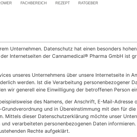
ROWER
FACHBEREICH
REZEPT
RATGEBER
serem Unternehmen. Datenschutz hat einen besonders hohen 
er Internetseiten der Cannamedical® Pharma GmbH ist gr
vices unseres Unternehmens über unsere Internetseite in 
erlich werden. Ist die Verarbeitung personenbezogener Dat
en wir generell eine Einwilligung der betroffenen Person ei
eispielsweise des Namens, der Anschrift, E-Mail-Adresse 
utz-Grundverordnung und in Übereinstimmung mit den für 
 Mittels dieser Datenschutzerklärung möchte unser Untern
 und verarbeiteten personenbezogenen Daten informieren. 
ustehenden Rechte aufgeklärt.