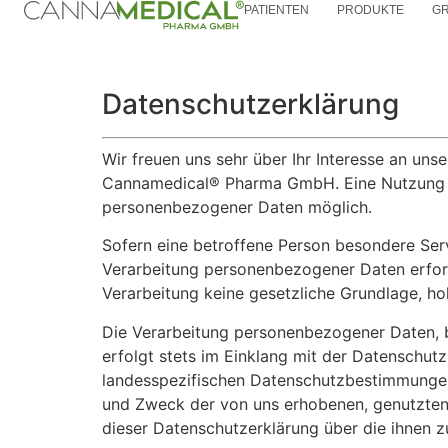
PATIENTEN
PRODUKTE
G
Datenschutzerklärung
Wir freuen uns sehr über Ihr Interesse an un
Cannamedical® Pharma GmbH. Eine Nutzung d
personenbezogener Daten möglich.
Sofern eine betroffene Person besondere Ser
Verarbeitung personenbezogener Daten erford
Verarbeitung keine gesetzliche Grundlage, hol
Die Verarbeitung personenbezogener Daten, b
erfolgt stets im Einklang mit der Datensch
landesspezifischen Datenschutzbestimmungen.
und Zweck der von uns erhobenen, genutzten
dieser Datenschutzerklärung über die ihnen z