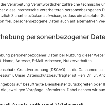
die Verarbeitung Verantwortlicher zahlreiche technische 
ber diese Internetseite verarbeiteten personenbezogenen D
zlich Sicherheitslücken aufweisen, sodass ein absoluter S
on frei, personenbezogene Daten auch auf alternativen Wege
 Erhebung personenbezogener Dat
rhebung personenbezogener Daten bei Nutzung dieser Websi
. B. Name, Adresse, E-Mail-Adressen, Nutzerverhalten.
Datenschutz-Grundverordnung (DSGVO) ist die Cannamedical
essum). Unser Datenschutzbeauftragter ist Herr Dr. iur. An
 Angebots auf beauftragte Dienstleister zurückgreifen oder
die jeweiligen Vorgänge informieren. Dabei nennen wir auch