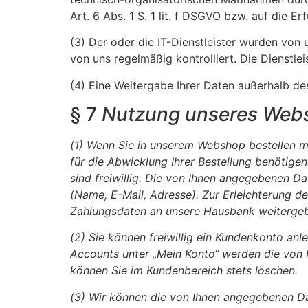
Art. 6 Abs. 1 S. 1 lit. f DSGVO bzw. auf die Er
(3) Der oder die IT-Dienstleister wurden von
von uns regelmäßig kontrolliert. Die Dienstle
(4) Eine Weitergabe Ihrer Daten außerhalb de
§ 7
Nutzung unseres Web
(1)
Wenn Sie in unserem Webshop bestellen möc
für die Abwicklung Ihrer Bestellung benötige
sind freiwillig. Die von Ihnen angegebenen D
(Name, E-Mail, Adresse). Zur Erleichterung 
Zahlungsdaten an unsere Hausbank weitergeben.
(2)
Sie können freiwillig ein Kundenkonto anl
Accounts unter „Mein Konto“ werden die von I
können Sie im Kundenbereich stets löschen.
(3)
Wir können die von Ihnen angegebenen Dat