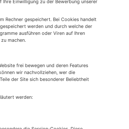
uf Ihre Einwilligung zu der Bewerbung unserer
em Rechner gespeichert. Bei Cookies handelt
, gespeichert werden und durch welche der
rogramme ausführen oder Viren auf Ihren
r zu machen.
Website frei bewegen und deren Features
können wir nachvollziehen, wer die
eile der Site sich besonderer Beliebtheit
läutert werden:
sbesondere die Session-Cookies. Diese