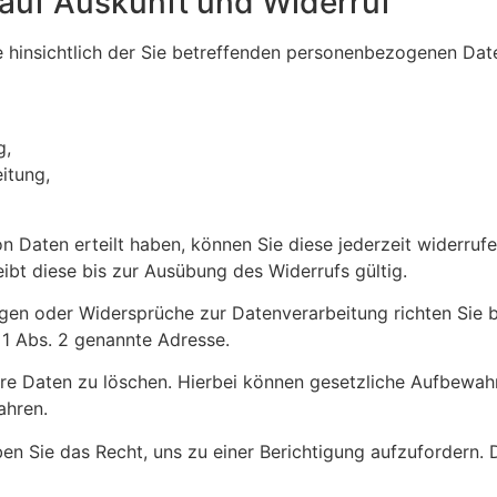
 auf Auskunft und Widerruf
 hinsichtlich der Sie betreffenden personenbezogenen Dat
g,
itung,
n Daten erteilt haben, können Sie diese jederzeit widerruf
eibt diese bis zur Ausübung des Widerrufs gültig.
gen oder Widersprüche zur Datenverarbeitung richten Sie b
 1 Abs. 2 genannte Adresse.
Ihre Daten zu löschen. Hierbei können gesetzliche Aufbewahr
ahren.
haben Sie das Recht, uns zu einer Berichtigung aufzufordern