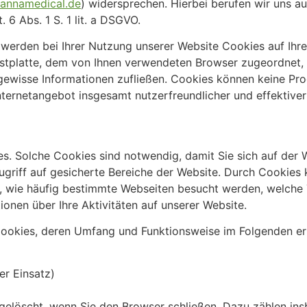
annamedical.de
) widersprechen. Hierbei berufen wir uns a
6 Abs. 1 S. 1 lit. a DSGVO.
 werden bei Ihrer Nutzung unserer Website Cookies auf Ihr
 Festplatte, dem von Ihnen verwendeten Browser zugeordnet
), gewisse Informationen zufließen. Cookies können keine P
nternetangebot insgesamt nutzerfreundlicher und effektive
s. Solche Cookies sind notwendig, damit Sie sich auf der 
Zugriff auf gesicherte Bereiche der Website. Durch Cookies 
n, wie häufig bestimmte Webseiten besucht werden, welche T
onen über Ihre Aktivitäten auf unserer Website.
Cookies, deren Umfang und Funktionsweise im Folgenden er
)
er Einsatz)
 gelöscht, wenn Sie den Browser schließen. Dazu zählen in