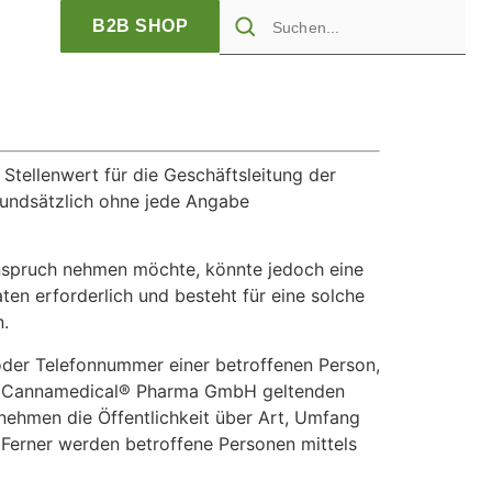
B2B SHOP
Stellenwert für die Geschäftsleitung der
undsätzlich ohne jede Angabe
Anspruch nehmen möchte, könnte jedoch eine
en erforderlich und besteht für eine solche
n.
oder Telefonnummer einer betroffenen Person,
die Cannamedical® Pharma GmbH geltenden
ehmen die Öffentlichkeit über Art, Umfang
Ferner werden betroffene Personen mittels