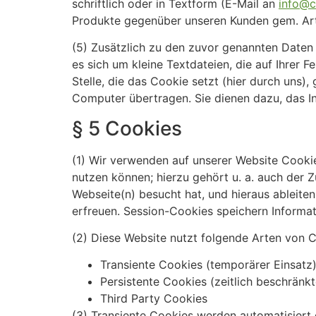
schriftlich oder in Textform (E-Mail an
info@c
Produkte gegenüber unseren Kunden gem. Art. 
(5) Zusätzlich zu den zuvor genannten Daten
es sich um kleine Textdateien, die auf Ihrer
Stelle, die das Cookie setzt (hier durch uns
Computer übertragen. Sie dienen dazu, das I
§ 5 Cookies
(1) Wir verwenden auf unserer Website Cookie
nutzen können; hierzu gehört u. a. auch der 
Webseite(n) besucht hat, und hieraus ableite
erfreuen. Session-Cookies speichern Informati
(2) Diese Website nutzt folgende Arten von 
Transiente Cookies (temporärer Einsatz
Persistente Cookies (zeitlich beschränkt
Third Party Cookies
(3) Transiente Cookies werden automatisiert