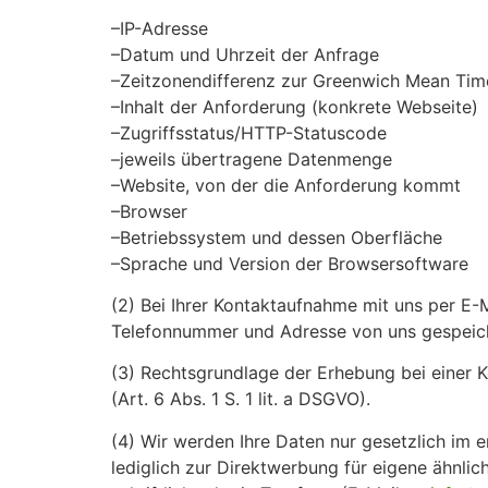
–IP-Adresse
–Datum und Uhrzeit der Anfrage
–Zeitzonendifferenz zur Greenwich Mean Ti
–Inhalt der Anforderung (konkrete Webseite)
–Zugriffsstatus/HTTP-Statuscode
–jeweils übertragene Datenmenge
–Website, von der die Anforderung kommt
–Browser
–Betriebssystem und dessen Oberfläche
–Sprache und Version der Browsersoftware
(2) Bei Ihrer Kontaktaufnahme mit uns per E-M
Telefonnummer und Adresse von uns gespeiche
(3) Rechtsgrundlage der Erhebung bei einer 
(Art. 6 Abs. 1 S. 1 lit. a DSGVO).
(4) Wir werden Ihre Daten nur gesetzlich im
lediglich zur Direktwerbung für eigene ähnl