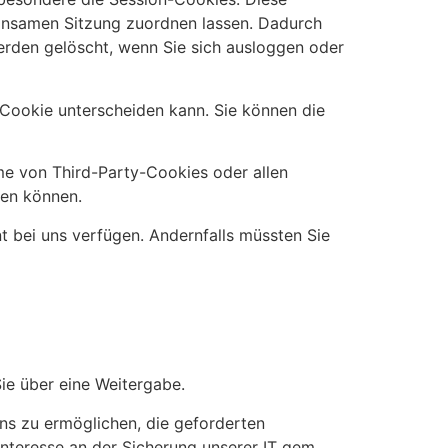
einsamen Sitzung zuordnen lassen. Dadurch
erden gelöscht, wenn Sie sich ausloggen oder
 Cookie unterscheiden kann. Sie können die
me von Third-Party-Cookies oder allen
zen können.
nt bei uns verfügen. Andernfalls müssten Sie
ie über eine Weitergabe.
uns zu ermöglichen, die geforderten
nteresse an der Sicherung unserer IT gem.