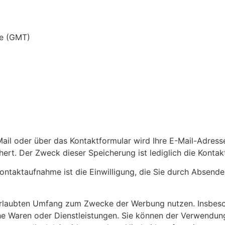
me (GMT)
ail oder über das Kontaktformular wird Ihre E-Mail-Adresse,
rt. Der Zweck dieser Speicherung ist lediglich die Konta
Kontaktaufnahme ist die Einwilligung, die Sie durch Absen
 erlaubten Umfang zum Zwecke der Werbung nutzen. Insbeso
iche Waren oder Dienstleistungen. Sie können der Verwendu