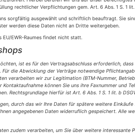
füllung rechtlicher Verpflichtungen gem. Art. 6 Abs. 1 S. 1 li
 uns sorgfältig ausgewählt und schriftlich beauftragt. Sie
ister werden diese Daten nicht an Dritte weitergeben.
s EU/EWR-Raumes findet nicht statt.
shops
hten, ist es für den Vertragsabschluss erforderlich, dass 
n. Für die Abwicklung der Verträge notwendige Pflichtanga
aten verarbeiten wir zur Legitimation (BTM-Nummer, Betrieb
der Kontaktaufnahme können Sie uns ihre Faxnummer und Te
 Rechtsgrundlage hierfür ist Art. 6 Abs. 1 S. 1 lit. b DSG
egen, durch das wir Ihre Daten für spätere weitere Einkäuf
hnen angegebenen Daten widerruflich gespeichert. Alle weit
en zudem verarbeiten, um Sie über weitere interessante P