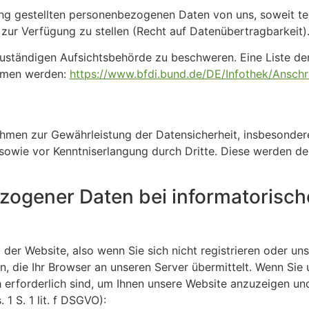
ung gestellten personenbezogenen Daten von uns, soweit te
zur Verfügung zu stellen (Recht auf Datenübertragbarkeit)
e zuständigen Aufsichtsbehörde zu beschweren. Eine Liste 
mmen werden:
https://www.bfdi.bund.de/DE/Infothek/Anschri
nahmen zur Gewährleistung der Datensicherheit, insbesond
owie vor Kenntniserlangung durch Dritte. Diese werden de
zogener Daten bei informatorisc
g der Website, also wenn Sie sich nicht registrieren oder un
, die Ihr Browser an unseren Server übermittelt. Wenn Sie
h erforderlich sind, um Ihnen unsere Website anzuzeigen und
1 S. 1 lit. f DSGVO):