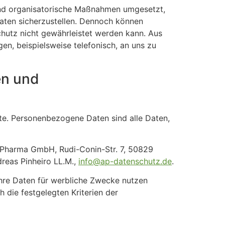
und organisatorische Maßnahmen umgesetzt,
aten sicherzustellen. Dennoch können
chutz nicht gewährleistet werden kann. Aus
n, beispielsweise telefonisch, an uns zu
en und
te. Personenbezogene Daten sind alle Daten,
 Pharma GmbH, Rudi-Conin-Str. 7, 50829
dreas Pinheiro LL.M.,
info@ap-datenschutz.de
.
 Ihre Daten für werbliche Zwecke nutzen
 die festgelegten Kriterien der