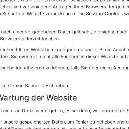
elcher sich verschiedene Anfragen Ihres Browsers der gem
 Sie auf die Website zurückkehren. Die Session-Cookies w
 nach einer vorgegebenen Dauer gelöscht, die sich je nach
 Browsers jederzeit löschen.
prechend Ihren Wünschen konfigurieren und z. B. die Annah
dass Sie eventuell nicht alle Funktionen dieser Website nut
esuche identifizieren zu können, falls Sie über einen Accou
 im Cookie Banner beschrieben.
Wartung der Website
nicht an Dritte weitergeben, es sei denn, wir informieren S
 auf unsere gespeicherten Daten, um Fehler zu beheben und 
uführen. Hierbei berufen wir uns auf unser berechtigtes I