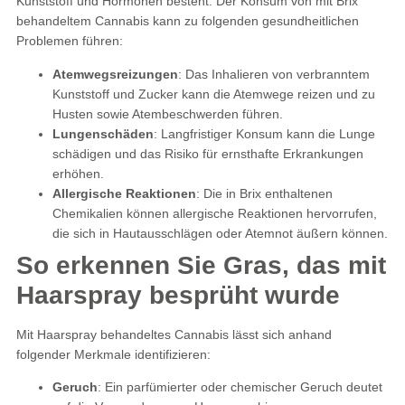
Kunststoff und Hormonen besteht. Der Konsum von mit Brix
behandeltem Cannabis kann zu folgenden gesundheitlichen
Problemen führen:
Atemwegsreizungen
: Das Inhalieren von verbranntem
Kunststoff und Zucker kann die Atemwege reizen und zu
Husten sowie Atembeschwerden führen.
Lungenschäden
: Langfristiger Konsum kann die Lunge
schädigen und das Risiko für ernsthafte Erkrankungen
erhöhen.
Allergische Reaktionen
: Die in Brix enthaltenen
Chemikalien können allergische Reaktionen hervorrufen,
die sich in Hautausschlägen oder Atemnot äußern können.
So erkennen Sie Gras, das mit
Haarspray besprüht wurde
Mit Haarspray behandeltes Cannabis lässt sich anhand
folgender Merkmale identifizieren:
Geruch
: Ein parfümierter oder chemischer Geruch deutet