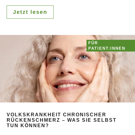
Jetzt lesen
FÜR
PATIENT:INNEN
VOLKSKRANKHEIT CHRONISCHER
RÜCKENSCHMERZ – WAS SIE SELBST
TUN KÖNNEN?