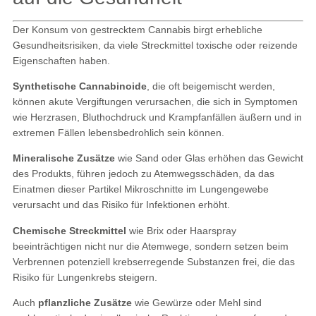
Der Konsum von gestrecktem Cannabis birgt erhebliche
Gesundheitsrisiken, da viele Streckmittel toxische oder reizende
Eigenschaften haben.
Synthetische Cannabinoide
, die oft beigemischt werden,
können akute Vergiftungen verursachen, die sich in Symptomen
wie Herzrasen, Bluthochdruck und Krampfanfällen äußern und in
extremen Fällen lebensbedrohlich sein können.
Mineralische Zusätze
wie Sand oder Glas erhöhen das Gewicht
des Produkts, führen jedoch zu Atemwegsschäden, da das
Einatmen dieser Partikel Mikroschnitte im Lungengewebe
verursacht und das Risiko für Infektionen erhöht.
Chemische Streckmittel
wie Brix oder Haarspray
beeinträchtigen nicht nur die Atemwege, sondern setzen beim
Verbrennen potenziell krebserregende Substanzen frei, die das
Risiko für Lungenkrebs steigern.
Auch
pflanzliche Zusätze
wie Gewürze oder Mehl sind