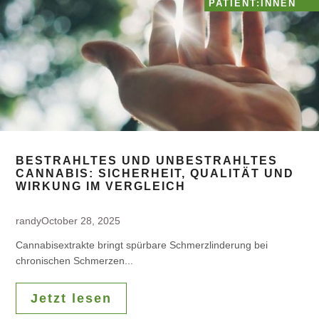
PATIENT:INNEN
BESTRAHLTES UND UNBESTRAHLTES
CANNABIS: SICHERHEIT, QUALITÄT UND
WIRKUNG IM VERGLEICH
randy
October 28, 2025
Cannabisextrakte bringt spürbare Schmerzlinderung bei
chronischen Schmerzen...
Jetzt lesen