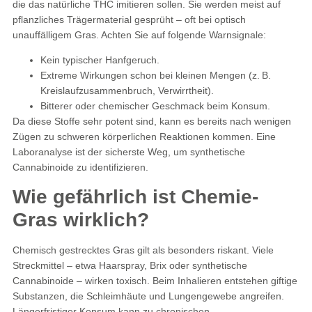
die das natürliche THC imitieren sollen. Sie werden meist auf
pflanzliches Trägermaterial gesprüht – oft bei optisch
unauffälligem Gras. Achten Sie auf folgende Warnsignale:
Kein typischer Hanfgeruch.
Extreme Wirkungen schon bei kleinen Mengen (z. B.
Kreislaufzusammenbruch, Verwirrtheit).
Bitterer oder chemischer Geschmack beim Konsum.
Da diese Stoffe sehr potent sind, kann es bereits nach wenigen
Zügen zu schweren körperlichen Reaktionen kommen. Eine
Laboranalyse ist der sicherste Weg, um synthetische
Cannabinoide zu identifizieren.
Wie gefährlich ist Chemie-
Gras wirklich?
Chemisch gestrecktes Gras gilt als besonders riskant. Viele
Streckmittel – etwa Haarspray, Brix oder synthetische
Cannabinoide – wirken toxisch. Beim Inhalieren entstehen giftige
Substanzen, die Schleimhäute und Lungengewebe angreifen.
Längerfristiger Konsum kann zu chronischen