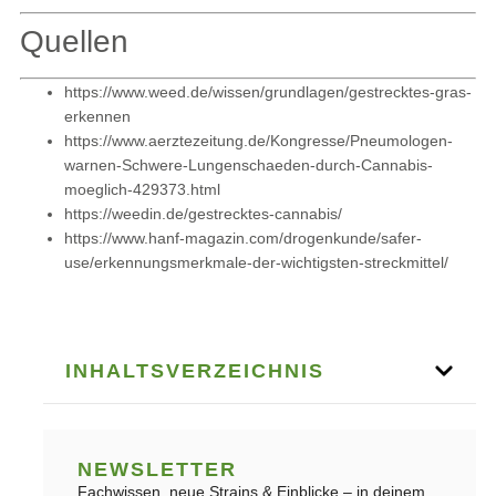
Quellen
https://www.weed.de/wissen/grundlagen/gestrecktes-gras-
erkennen
https://www.aerztezeitung.de/Kongresse/Pneumologen-
warnen-Schwere-Lungenschaeden-durch-Cannabis-
moeglich-429373.html
https://weedin.de/gestrecktes-cannabis/
https://www.hanf-magazin.com/drogenkunde/safer-
use/erkennungsmerkmale-der-wichtigsten-streckmittel/
INHALTSVERZEICHNIS
NEWSLETTER
Fachwissen, neue Strains & Einblicke – in deinem