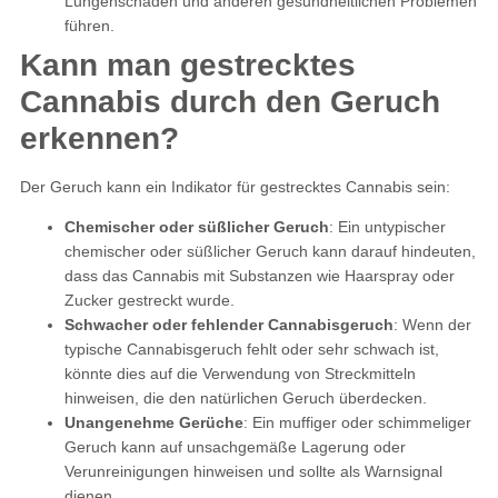
Lungenschäden und anderen gesundheitlichen Problemen
führen.
Kann man gestrecktes
Cannabis durch den Geruch
erkennen?
Der Geruch kann ein Indikator für gestrecktes Cannabis sein:
Chemischer oder süßlicher Geruch
: Ein untypischer
chemischer oder süßlicher Geruch kann darauf hindeuten,
dass das Cannabis mit Substanzen wie Haarspray oder
Zucker gestreckt wurde.
Schwacher oder fehlender Cannabisgeruch
: Wenn der
typische Cannabisgeruch fehlt oder sehr schwach ist,
könnte dies auf die Verwendung von Streckmitteln
hinweisen, die den natürlichen Geruch überdecken.
Unangenehme Gerüche
: Ein muffiger oder schimmeliger
Geruch kann auf unsachgemäße Lagerung oder
Verunreinigungen hinweisen und sollte als Warnsignal
dienen.