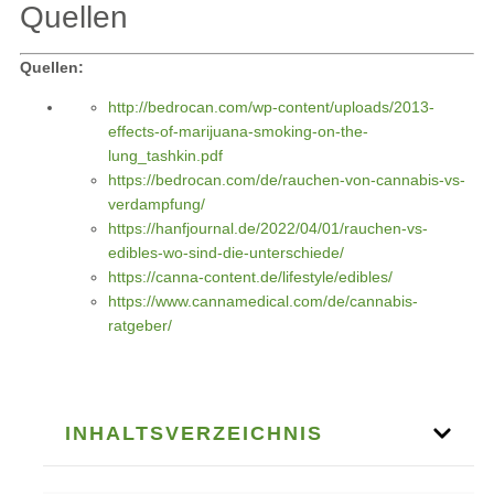
Quellen
Quellen:
http://bedrocan.com/wp-content/uploads/2013-
effects-of-marijuana-smoking-on-the-
lung_tashkin.pdf
https://bedrocan.com/de/rauchen-von-cannabis-vs-
verdampfung/
https://hanfjournal.de/2022/04/01/rauchen-vs-
edibles-wo-sind-die-unterschiede/
https://canna-content.de/lifestyle/edibles/
https://www.cannamedical.com/de/cannabis-
ratgeber/
INHALTSVERZEICHNIS