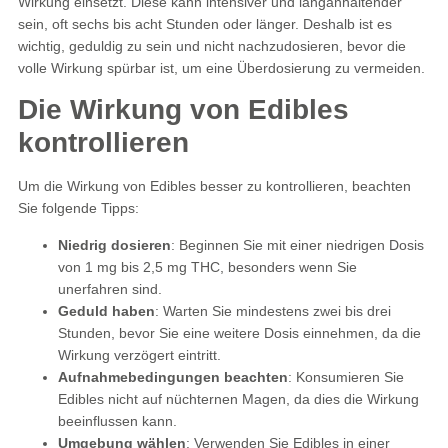
Wirkung einsetzt. Diese kann intensiver und langanhaltender
sein, oft sechs bis acht Stunden oder länger. Deshalb ist es
wichtig, geduldig zu sein und nicht nachzudosieren, bevor die
volle Wirkung spürbar ist, um eine Überdosierung zu vermeiden.
Die Wirkung von Edibles
kontrollieren
Um die Wirkung von Edibles besser zu kontrollieren, beachten
Sie folgende Tipps:
Niedrig dosieren
: Beginnen Sie mit einer niedrigen Dosis
von 1 mg bis 2,5 mg THC, besonders wenn Sie
unerfahren sind.
Geduld haben
: Warten Sie mindestens zwei bis drei
Stunden, bevor Sie eine weitere Dosis einnehmen, da die
Wirkung verzögert eintritt.
Aufnahmebedingungen beachten
: Konsumieren Sie
Edibles nicht auf nüchternen Magen, da dies die Wirkung
beeinflussen kann.
Umgebung wählen
: Verwenden Sie Edibles in einer