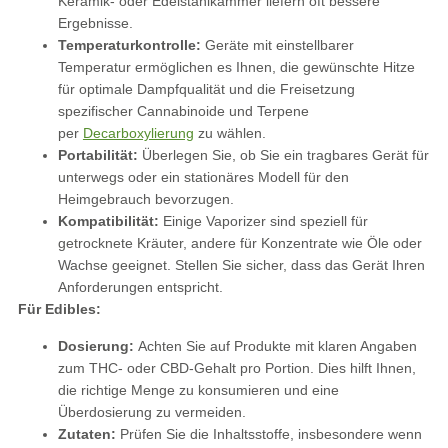
Keramik- oder Edelstahlkammer liefern oft bessere
Ergebnisse.
Temperaturkontrolle:
Geräte mit einstellbarer
Temperatur ermöglichen es Ihnen, die gewünschte Hitze
für optimale Dampfqualität und die Freisetzung
spezifischer Cannabinoide und Terpene
per
Decarboxylierung
zu wählen.
Portabilität:
Überlegen Sie, ob Sie ein tragbares Gerät für
unterwegs oder ein stationäres Modell für den
Heimgebrauch bevorzugen.
Kompatibilität:
Einige Vaporizer sind speziell für
getrocknete Kräuter, andere für Konzentrate wie Öle oder
Wachse geeignet. Stellen Sie sicher, dass das Gerät Ihren
Anforderungen entspricht.
Für Edibles:
Dosierung:
Achten Sie auf Produkte mit klaren Angaben
zum THC- oder CBD-Gehalt pro Portion. Dies hilft Ihnen,
die richtige Menge zu konsumieren und eine
Überdosierung zu vermeiden.
Zutaten:
Prüfen Sie die Inhaltsstoffe, insbesondere wenn