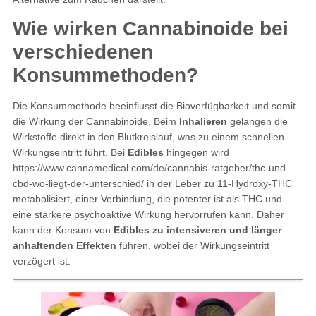
Wie wirken Cannabinoide bei
verschiedenen
Konsummethoden?
Die Konsummethode beeinflusst die Bioverfügbarkeit und somit
die Wirkung der Cannabinoide. Beim
Inhalieren
gelangen die
Wirkstoffe direkt in den Blutkreislauf, was zu einem schnellen
Wirkungseintritt führt. Bei
Edibles
hingegen wird
https://www.cannamedical.com/de/cannabis-ratgeber/thc-und-
cbd-wo-liegt-der-unterschied/ in der Leber zu 11-Hydroxy-THC
metabolisiert, einer Verbindung, die potenter ist als THC und
eine stärkere psychoaktive Wirkung hervorrufen kann. Daher
kann der Konsum von
Edibles zu intensiveren und länger
anhaltenden Effekten
führen, wobei der Wirkungseintritt
verzögert ist.