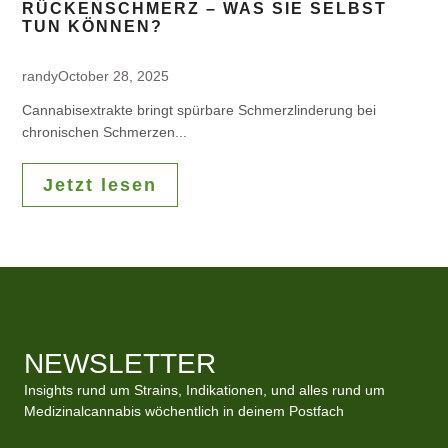
RÜCKENSCHMERZ – WAS SIE SELBST
TUN KÖNNEN?
randy
October 28, 2025
Cannabisextrakte bringt spürbare Schmerzlinderung bei
chronischen Schmerzen...
Jetzt lesen
NEWSLETTER
Insights rund um Strains, Indikationen, und alles rund um
Medizinalcannabis wöchentlich in deinem Postfach