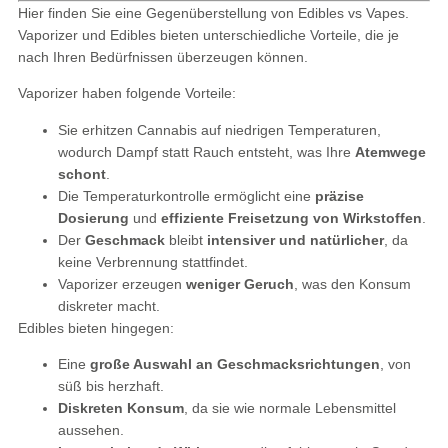
Hier finden Sie eine Gegenüberstellung von Edibles vs Vapes.
Vaporizer und Edibles bieten unterschiedliche Vorteile, die je
nach Ihren Bedürfnissen überzeugen können.
Vaporizer haben folgende Vorteile:
Sie erhitzen Cannabis auf niedrigen Temperaturen,
wodurch Dampf statt Rauch entsteht, was Ihre
Atemwege
schont
.
Die Temperaturkontrolle ermöglicht eine
präzise
Dosierung
und
effiziente Freisetzung von Wirkstoffen
.
Der
Geschmack
bleibt
intensiver und natürlicher
, da
keine Verbrennung stattfindet.
Vaporizer erzeugen
weniger Geruch
, was den Konsum
diskreter macht.
Edibles bieten hingegen:
Eine
große Auswahl an Geschmacksrichtungen
, von
süß bis herzhaft.
Diskreten Konsum
, da sie wie normale Lebensmittel
aussehen.