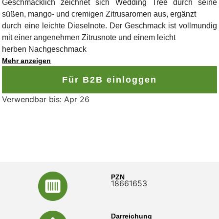
Geschmacklich zeichnet sich Wedding Tree durch seine
süßen, mango- und cremigen Zitrusaromen aus, ergänzt
durch eine leichte Dieselnote. Der Geschmack ist vollmundig
mit einer angenehmen Zitrusnote und einem leicht
herben Nachgeschmack
Mehr anzeigen
Für B2B einloggen
Verwendbar bis: Apr 26
PZN
18661653
Darreichung