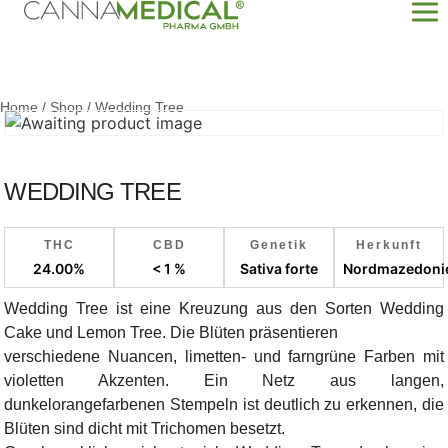
Home
/
Shop
/
Wedding Tree
WEDDING TREE
THC
CBD
Genetik
Herkunft
24.00%
< 1 %
Sativa forte
Nordmazedoni
Wedding Tree ist eine Kreuzung aus den Sorten Wedding
Cake und Lemon Tree. Die Blüten präsentieren
verschiedene Nuancen, limetten- und farngrüne Farben mit
violetten Akzenten. Ein Netz aus langen,
dunkelorangefarbenen Stempeln ist deutlich zu erkennen, die
Blüten sind dicht mit Trichomen besetzt.