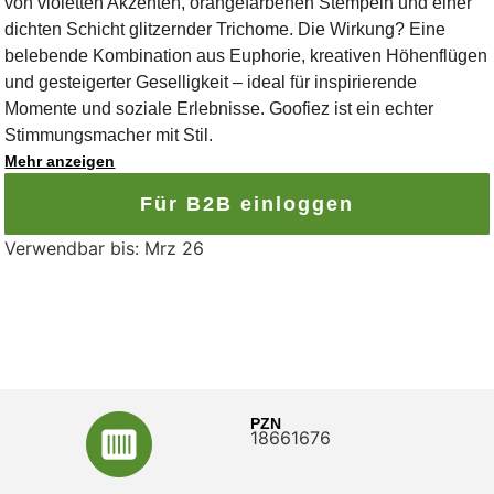
von violetten Akzenten, orangefarbenen Stempeln und einer
dichten Schicht glitzernder Trichome. Die Wirkung? Eine
belebende Kombination aus Euphorie, kreativen Höhenflügen
und gesteigerter Geselligkeit – ideal für inspirierende
Momente und soziale Erlebnisse. Goofiez ist ein echter
Stimmungsmacher mit Stil.
Mehr anzeigen
Für B2B einloggen
Verwendbar bis: Mrz 26
PZN
18661676