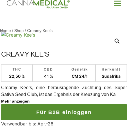
Home
/
Shop
/
Creamy Kee’s
CREAMY KEE’S
THC
CBD
Genetik
Herkunft
22,50 %
< 1 %
CM 24/1
Südafrika
Creamy Kee‘s, eine herausragende Züchtung des Super
Sativa Seed Club, ist das Ergebnis der Kreuzung von Ka
Mehr anzeigen
Für B2B einloggen
Verwendbar bis: Apr.-26