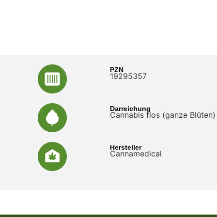
PZN
19295357
Darreichung
Cannabis flos (ganze Blüten)
Hersteller
Cannamedical