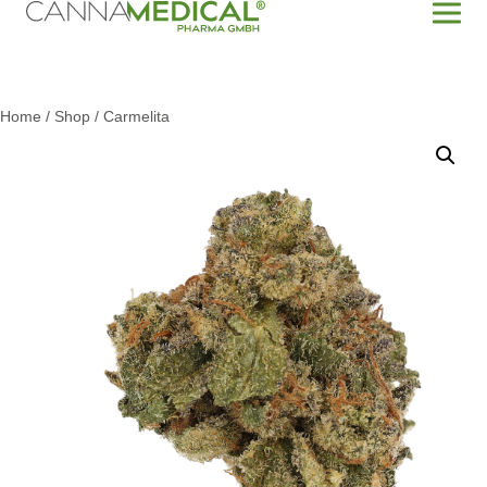
Home
/
Shop
/
Carmelita