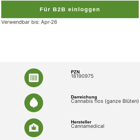
Für B2B einloggen
Verwendbar bis: Apr-26
PZN
18190975
Darreichung
Cannabis flos (ganze Blüten)
Hersteller
Cannamedical