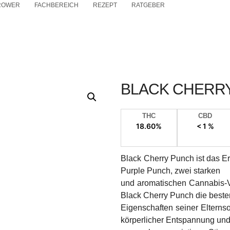
ROWER
FACHBEREICH
REZEPT
RATGEBER
BLACK CHERR
THC
CBD
18.60%
< 1 %
Black Cherry Punch ist das E
Purple Punch, zwei starken
und aromatischen Cannabis-Va
Black Cherry Punch die beste
Eigenschaften seiner Elterns
körperlicher Entspannung un