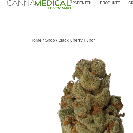
PATIENTEN
PRODUKTE
G
Home
/
Shop
/
Black Cherry Punch