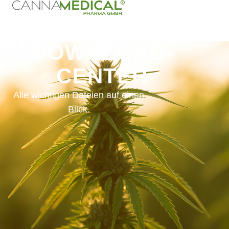
DOWNLOAD-
CENTER
Alle wichtigen Dateien auf einen
Blick.